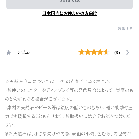
日本国内にお住まいの方向け
通報する
レビュー
(9)
☆天然石商品については、下記の点をご了承ください。
・お使いのモニターやディスプレイ等の発色具合によって、実際のも
のと色が異なる場合がございます。
・素材の天然石やビーズ等は硬度の低いものもあり、軽い衝撃や圧
力でも破損することもあります。お取扱いには充分お気をつけくだ
さい。
また天然石は、小さな欠けや内傷、表面の小傷、色むら、内包物が