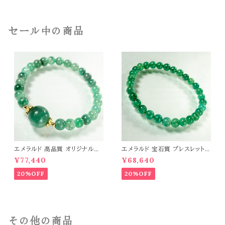
セール中の商品
エメラルド 高品質 オリジナルデ
エメラルド 宝石質 ブレスレット
ザイン ブレスレット パワーストー
パワーストーン 天然石 t0544
¥77,440
¥68,640
ン 天然石 t0545
20%OFF
20%OFF
その他の商品