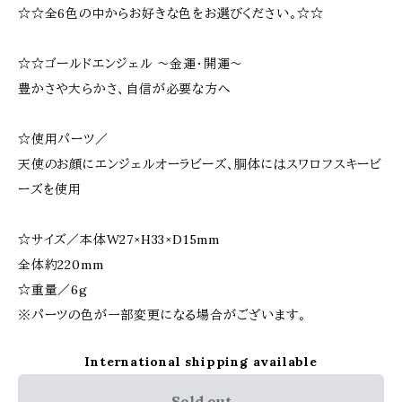
☆☆全6色の中からお好きな色をお選びください。☆☆
☆☆ゴールドエンジェル 〜金運・開運〜
豊かさや大らかさ、自信が必要な方へ
☆使用パーツ／
天使のお顔にエンジェルオーラビーズ、胴体にはスワロフスキービ
ーズを使用
☆サイズ／本体W27×H33×D15mm
全体約220mm
☆重量／6g
※パーツの色が一部変更になる場合がございます。
International shipping available
Sold out