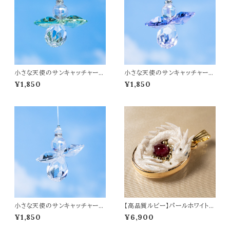
小さな天使のサンキャッチャー
小さな天使のサンキャッチャー
【グリーンエンジェル 】
【パープルエンジェル】
¥1,850
¥1,850
小さな天使のサンキャッチャー
【高品質ルビー】パールホワイトミ
【クリスタルエンジェル】
ニドラゴン ペンダントトップ オリ
¥1,850
¥6,900
ジナルアクセサリー 天然石 パワ
ーストーン t0533