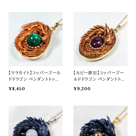
t0572
【マラカイト】コッパーゴール
【ルビー原石】コッパーゴー
ドドラゴン ペンダントトップ
ルドドラゴン ペンダントトッ
オリジナルアクセサリー 天
プ オリジナルアクセサリー
¥8,450
¥9,200
然石 パワーストーン t0575
天然石 パワーストーン t05
77