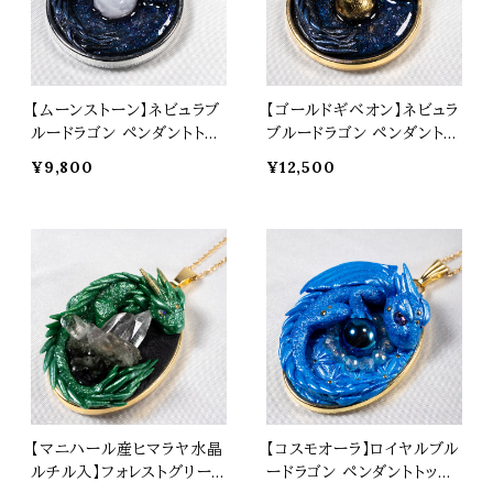
【ムーンストーン】ネビュラブ
【ゴールドギベオン】ネビュラ
ルードラゴン ペンダントトッ
ブルードラゴン ペンダントト
プ オリジナルアクセサリー
ップ オリジナルアクセサリー
¥9,800
¥12,500
天然石 パワーストーン t05
天然石 パワーストーン t05
68
67
【マニハール産ヒマラヤ水晶
【コスモオーラ】ロイヤルブル
ルチル入】フォレストグリーン
ードラゴン ペンダントトップ