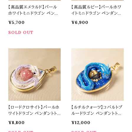
【高品質エメラルド】パール
【高品質ルビー】パールホワ
ホワイトミニドラゴン ペンダ
イトミニドラゴン ペンダント
ントトップ オリジナルアクセ
トップ オリジナルアクセサリ
¥5,700
¥6,900
サリー 天然石 パワーストー
ー 天然石 パワーストーン t
ン t0534
0533
SOLD OUT
【ロードクロサイト】パールホ
【ルチルクォーツ】コバルトブ
ワイトドラゴン ペンダントトッ
ルードラゴン ペンダントトッ
プ オリジナルアクセサリー
プ オリジナルアクセサリー
¥8,800
¥12,000
天然石 パワーストーン t05
天然石 パワーストーン t05