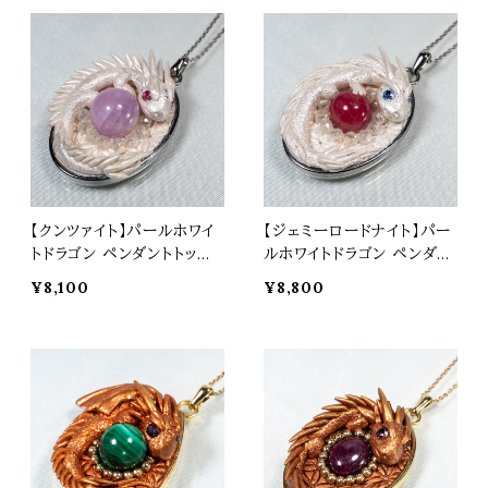
【クンツァイト】パールホワイ
【ジェミーロードナイト】パー
トドラゴン ペンダントトップ
ルホワイトドラゴン ペンダン
オリジナルアクセサリー 天
トトップ オリジナルアクセサ
¥8,100
¥8,800
然石 パワーストーン t0573
リー 天然石 パワーストーン
t0572