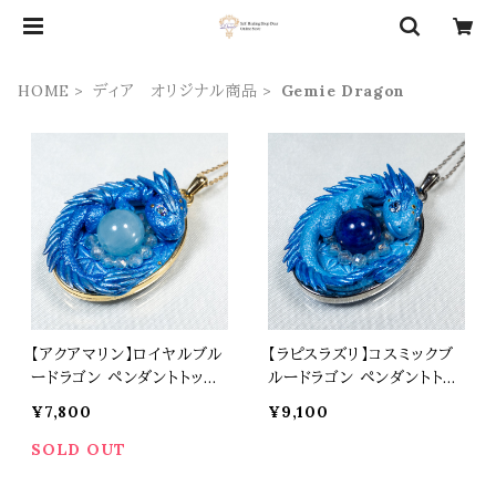
HOME
ディア オリジナル商品
Gemie Dragon
【アクアマリン】ロイヤルブル
【ラピスラズリ】コスミックブ
ードラゴン ペンダントトップ
ルードラゴン ペンダントトッ
オリジナルアクセサリー 天
プ オリジナルアクセサリー
¥7,800
¥9,100
然石 パワーストーン t0576
天然石 パワーストーン t05
74
SOLD OUT