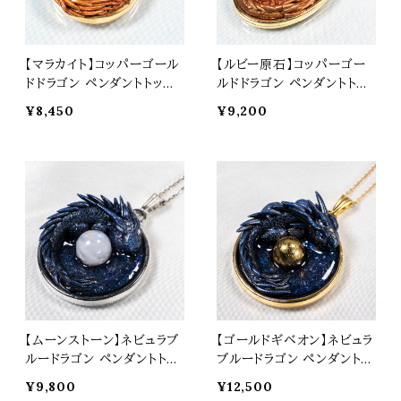
【マラカイト】コッパーゴール
【ルビー原石】コッパーゴー
ドドラゴン ペンダントトップ
ルドドラゴン ペンダントトッ
オリジナルアクセサリー 天
プ オリジナルアクセサリー
¥8,450
¥9,200
然石 パワーストーン t0575
天然石 パワーストーン t05
77
【ムーンストーン】ネビュラブ
【ゴールドギベオン】ネビュラ
ルードラゴン ペンダントトッ
ブルードラゴン ペンダントト
プ オリジナルアクセサリー
ップ オリジナルアクセサリー
¥9,800
¥12,500
天然石 パワーストーン t05
天然石 パワーストーン t05