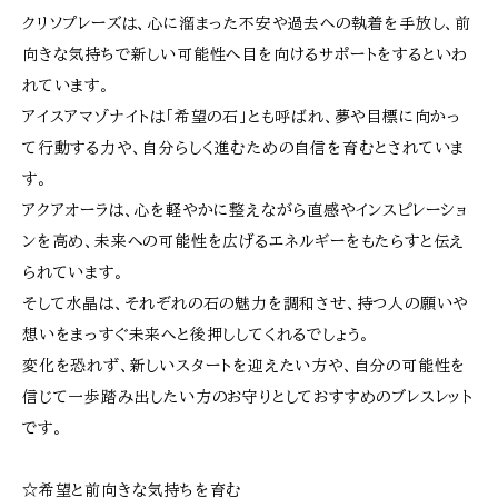
クリソプレーズは、心に溜まった不安や過去への執着を手放し、前
向きな気持ちで新しい可能性へ目を向けるサポートをするといわ
れています。
アイスアマゾナイトは「希望の石」とも呼ばれ、夢や目標に向かっ
て行動する力や、自分らしく進むための自信を育むとされていま
す。
アクアオーラは、心を軽やかに整えながら直感やインスピレーショ
ンを高め、未来への可能性を広げるエネルギーをもたらすと伝え
られています。
そして水晶は、それぞれの石の魅力を調和させ、持つ人の願いや
想いをまっすぐ未来へと後押ししてくれるでしょう。
変化を恐れず、新しいスタートを迎えたい方や、自分の可能性を
信じて一歩踏み出したい方のお守りとしておすすめのブレスレット
です。
☆希望と前向きな気持ちを育む