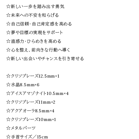
☆新しい一歩を踏み出す勇気
☆未来への不安を和らげる
☆自己信頼・自己肯定感を高める
☆夢や目標の実現をサポート
☆直感力・ひらめきを高める
☆心を整え、前向きな行動へ導く
☆新しい出会いやチャンスを引き寄せる
☆クリソプレーズ12.5mm×1
☆水晶8.5mm×6
☆アイスアマゾナイト10.5mm×4
☆クリソプレーズ11mm×2
☆アクアオーラ8.5mm×4
☆クリソプレーズ10mm×1
☆メタルパーツ
☆手首サイズ／15cm