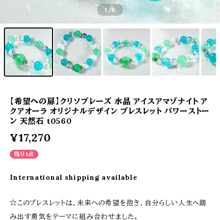
1
/6
【希望への扉】クリソプレーズ 水晶 アイスアマゾナイト ア
クアオーラ オリジナルデザイン ブレスレット パワーストー
ン 天然石 t0560
¥17,270
残り1点
International shipping available
☆このブレスレットは、未来への希望を抱き、自分らしい人生へ踏
み出す勇気をテーマに組み合わせました。