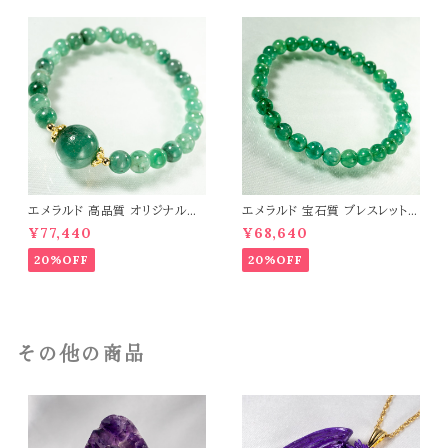
エメラルド 高品質 オリジナルデ
エメラルド 宝石質 ブレスレット
ザイン ブレスレット パワーストー
パワーストーン 天然石 t0544
¥77,440
¥68,640
ン 天然石 t0545
20%OFF
20%OFF
その他の商品