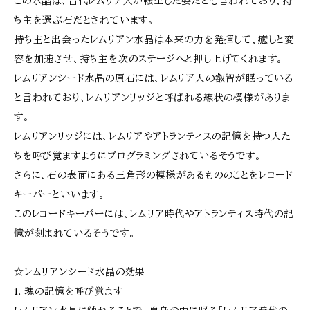
この水晶は、古代レムリア人が転生した姿だとも言われており、持
ち主を選ぶ石だとされています。
持ち主と出会ったレムリアン水晶は本来の力を発揮して、癒しと変
容を加速させ、持ち主を次のステージへと押し上げてくれます。
レムリアンシード水晶の原石には、レムリア人の叡智が眠っている
と言われており、レムリアンリッジと呼ばれる線状の模様がありま
す。
レムリアンリッジには、レムリアやアトランティスの記憶を持つ人た
ちを呼び覚ますようにプログラミングされているそうです。
さらに、石の表面にある三角形の模様があるもののことをレコード
キーパーといいます。
このレコードキーパーには、レムリア時代やアトランティス時代の記
憶が刻まれているそうです。
☆レムリアンシード水晶の効果
1. 魂の記憶を呼び覚ます