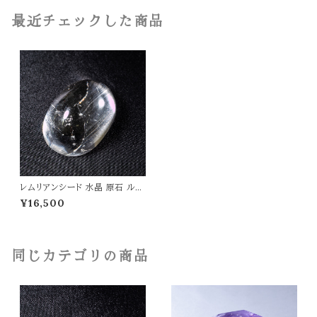
最近チェックした商品
レムリアンシード 水晶 原石 ルー
ス 虹入り 18g レムリアン水晶 高
¥16,500
品質 パワーストーン 天然石 t05
53
同じカテゴリの商品