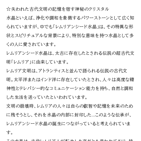
☆失われた古代文明の記憶を宿す神秘のクリスタル
水晶といえば、浄化や調和を象徴するパワーストーンとして広く知
られていますが、中でも「レムリアンシード水晶」は、その特異な形
状とスピリチュアルな背景により、特別な意味を持つ水晶として多
くの人に愛されています。
レムリアンシード水晶は、太古に存在したとされる伝説の超古代文
明「レムリア」に由来しています。
レムリア文明は、アトランティスと並んで語られる伝説の古代文
明。太平洋またはインド洋に存在していたとされ、人々は高度な精
神性とテレパシー的なコミュニケーション能力を持ち、自然と調和
した生活を送っていたといわれています。
文明の崩壊時、レムリアの人々は自らの叡智や記憶を未来のため
に残そうとし、それを水晶の内部に封印した...このような伝承が、
レムリアンシード水晶の誕生につながっていると考えられていま
す。