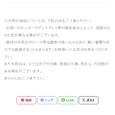
☆天然石商品については、下記の点をご了承ください。
・お使いのモニターやディスプレイ等の発色具合によって、実際のも
のと色が異なる場合がございます。
・素材の天然石やビーズ等は硬度の低いものもあり、軽い衝撃や圧
力でも破損することもあります。お取扱いには充分お気をつけくだ
さい。
また天然石は、小さな欠けや内傷、表面の小傷、色むら、内包物が
ある場合がございます。
あらかじめご了承下さい。
保存
シェア
LINE
ポスト