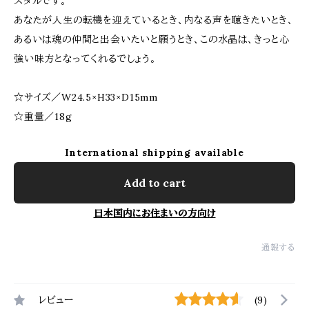
スタルです。
あなたが人生の転機を迎えているとき、内なる声を聴きたいとき、
あるいは魂の仲間と出会いたいと願うとき、この水晶は、きっと心
強い味方となってくれるでしょう。
☆サイズ／W24.5×H33×D15mm
☆重量／18g
International shipping available
Add to cart
日本国内にお住まいの方向け
通報する
レビュー
(9)