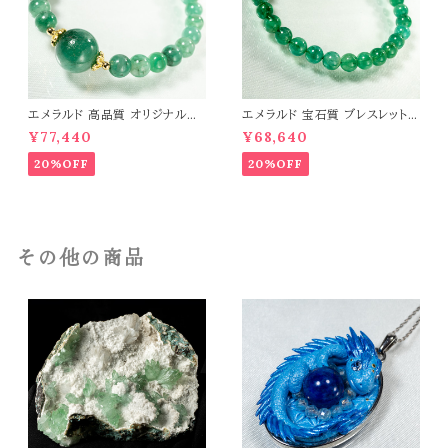
エメラルド 高品質 オリジナルデ
エメラルド 宝石質 ブレスレット
ザイン ブレスレット パワーストー
パワーストーン 天然石 t0544
¥77,440
¥68,640
ン 天然石 t0545
20%OFF
20%OFF
その他の商品