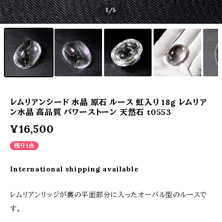
1
/5
レムリアンシード 水晶 原石 ルース 虹入り 18g レムリア
ン水晶 高品質 パワーストーン 天然石 t0553
¥16,500
残り1点
International shipping available
レムリアンリッジが裏の平面部分に入ったオーバル型のルースで
す。