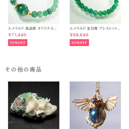
エメラルド 高品質 オリジナルデ
エメラルド 宝石質 ブレスレット
ザイン ブレスレット パワーストー
パワーストーン 天然石 t0544
¥77,440
¥68,640
ン 天然石 t0545
20%OFF
20%OFF
その他の商品