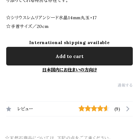
り添ってくれる特別な存在です。
☆シリウスレムリアンシード水晶14mm丸玉×17
☆手首サイズ／20cm
International shipping available
Add to cart
日本国内にお住まいの方向け
通報する
レビュー
(9)
☆天然石商品については、下記の点をご了承ください。