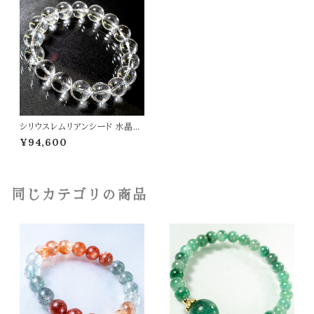
シリウスレムリアンシード 水晶
高透明 5A 14mm ブレスレット
¥94,600
レムリアン水晶 パワーストーン
天然石 t0549
同じカテゴリの商品