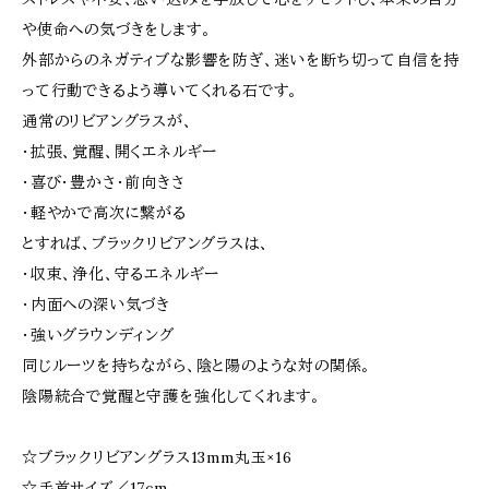
や使命への気づきをします。
外部からのネガティブな影響を防ぎ、迷いを断ち切って自信を持
って行動できるよう導いてくれる石です。
通常のリビアングラスが、
・拡張、覚醒、開くエネルギー
・喜び・豊かさ・前向きさ
・軽やかで高次に繋がる
とすれば、ブラックリビアングラスは、
・収束、浄化、守るエネルギー
・内面への深い気づき
・強いグラウンディング
同じルーツを持ちながら、陰と陽のような対の関係。
陰陽統合で覚醒と守護を強化してくれます。
☆ブラックリビアングラス13mm丸玉×16
☆手首サイズ／17cm