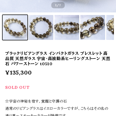
1
/7
ブラックリビアングラス インパクトガラス ブレスレット 高
品質 天然ガラス 宇宙・高波動系ヒーリングストーン 天然
石 パワーストーン t0510
¥135,300
SOLD OUT
☆宇宙の神秘を宿す、覚醒と守護の石
通常のリビアングラスはイエローカラーですが、こちらはその名の
通り黒〜スモーキーカラーが特徴です。