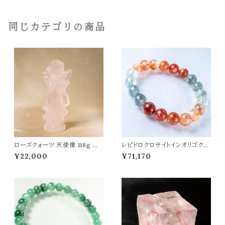
0507
同じカテゴリの商品
ローズクォーツ 天使像 118g パ
レピドロクロサイトインオリゴクレ
ワーストーン 天然石 t0559
ース 10mm ブレスレット パワー
¥22,000
¥71,170
ストーン 天然石 t0467