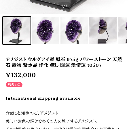
1
/8
アメジスト ウルグアイ産 原石 975g パワーストーン 天然
石 置物 紫水晶 浄化 癒し 開運 愛情運 t0507
¥132,000
残り1点
International shipping available
☆癒しと知性の石、アメジスト
美しい紫色の輝きで多くの人を魅了するアメジスト。