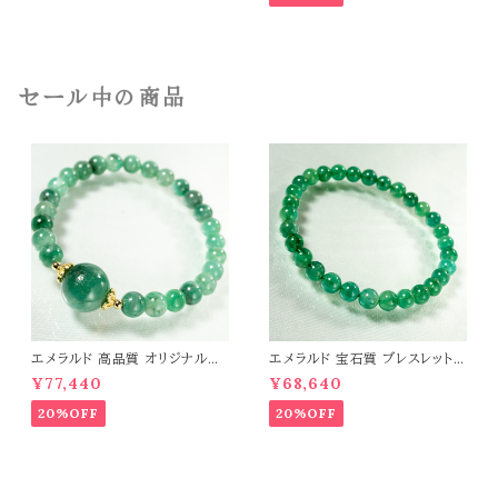
セール中の商品
エメラルド 高品質 オリジナルデ
エメラルド 宝石質 ブレスレット
ザイン ブレスレット パワーストー
パワーストーン 天然石 t0544
¥77,440
¥68,640
ン 天然石 t0545
20%OFF
20%OFF