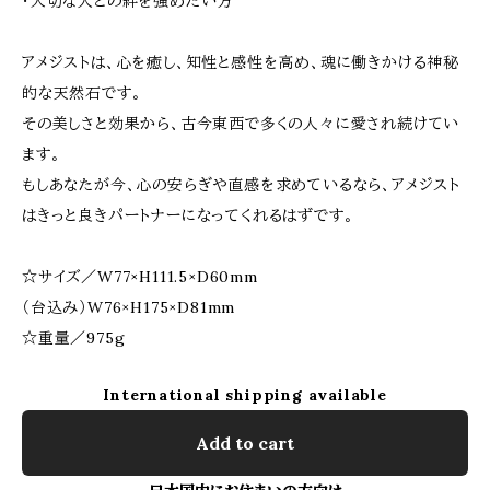
・大切な人との絆を強めたい方
アメジストは、心を癒し、知性と感性を高め、魂に働きかける神秘
的な天然石です。
その美しさと効果から、古今東西で多くの人々に愛され続けてい
ます。
もしあなたが今、心の安らぎや直感を求めているなら、アメジスト
はきっと良きパートナーになってくれるはずです。
☆サイズ／W77×H111.5×D60mm
（台込み）W76×H175×D81mm
☆重量／975g
International shipping available
Add to cart