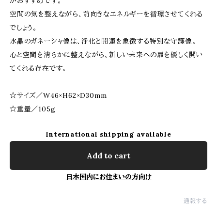
がおすすめです。
空間の気を整えながら、前向きなエネルギーを循環させてくれる
でしょう。
水晶のガネーシャ像は、浄化と開運を象徴する特別な守護像。
心と空間を清らかに整えながら、新しい未来への扉を優しく開い
てくれる存在です。
☆サイズ／W46×H62×D30mm
☆重量／105g
International shipping available
Add to cart
日本国内にお住まいの方向け
通報する