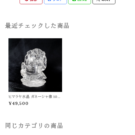
最近チェックした商品
ヒマラヤ水晶 ガネーシャ像 105
g インド 神様 財運 金運 高品質
¥49,500
パワーストーン 天然石 t0505
同じカテゴリの商品