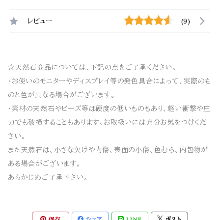
レビュー
(9)
☆天然石商品については、下記の点をご了承ください。
・お使いのモニターやディスプレイ等の発色具合によって、実際のも
のと色が異なる場合がございます。
・素材の天然石やビーズ等は硬度の低いものもあり、軽い衝撃や圧
力でも破損することもあります。お取扱いには充分お気をつけくだ
さい。
また天然石は、小さな欠けや内傷、表面の小傷、色むら、内包物が
ある場合がございます。
あらかじめご了承下さい。
保存
シェア
LINE
ポスト