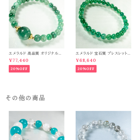
エメラルド 高品質 オリジナルデ
エメラルド 宝石質 ブレスレット
ザイン ブレスレット パワーストー
パワーストーン 天然石 t0544
¥77,440
¥68,640
ン 天然石 t0545
20%OFF
20%OFF
その他の商品