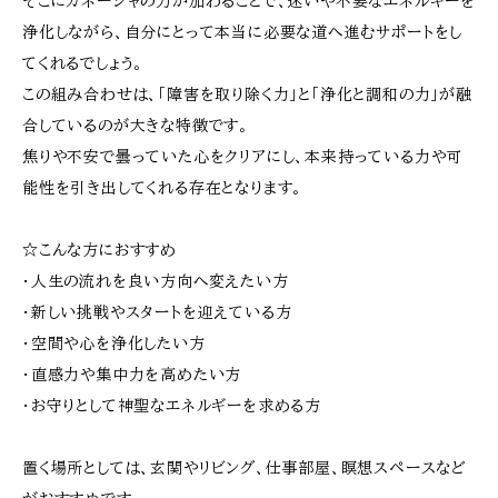
そこにガネーシャの力が加わることで、迷いや不要なエネルギーを
浄化しながら、自分にとって本当に必要な道へ進むサポートをし
てくれるでしょう。
この組み合わせは、「障害を取り除く力」と「浄化と調和の力」が融
合しているのが大きな特徴です。
焦りや不安で曇っていた心をクリアにし、本来持っている力や可
能性を引き出してくれる存在となります。
☆こんな方におすすめ
・人生の流れを良い方向へ変えたい方
・新しい挑戦やスタートを迎えている方
・空間や心を浄化したい方
・直感力や集中力を高めたい方
・お守りとして神聖なエネルギーを求める方
置く場所としては、玄関やリビング、仕事部屋、瞑想スペースなど