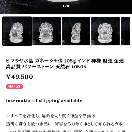
1
/8
ヒマラヤ水晶 ガネーシャ像 105g インド 神様 財運 金運
高品質 パワーストーン 天然石 t0505
¥49,500
残り1点
International shipping available
☆すべてを浄化し、運命を切り開く神聖な守護像
透明な輝きを放つ水晶に、障害を取り除く神として知られるガネ