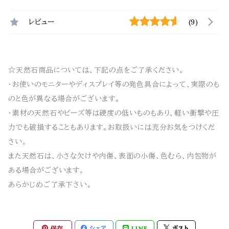
レビュー
(9)
☆天然石商品については、下記の点をご了承ください。
・お使いのモニターやディスプレイ等の発色具合によって、実際のも
のと色が異なる場合がございます。
・素材の天然石やビーズ等は硬度の低いものもあり、軽い衝撃や圧
力でも破損することもあります。お取扱いには充分お気をつけくだ
さい。
また天然石は、小さな欠けや内傷、表面の小傷、色むら、内包物が
ある場合がございます。
あらかじめご了承下さい。
保存
シェア
LINE
ポスト