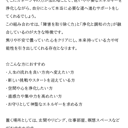
そこにガネーシャの力が加わることで、迷いや不要なエネルギーを
浄化しながら、自分にとって本当に必要な道へ進むサポートをし
てくれるでしょう。
この組み合わせは、「障害を取り除く力」と「浄化と調和の力」が融
合しているのが大きな特徴です。
焦りや不安で曇っていた心をクリアにし、本来持っている力や可
能性を引き出してくれる存在となります。
☆こんな方におすすめ
・人生の流れを良い方向へ変えたい方
・新しい挑戦やスタートを迎えている方
・空間や心を浄化したい方
・直感力や集中力を高めたい方
・お守りとして神聖なエネルギーを求める方
置く場所としては、玄関やリビング、仕事部屋、瞑想スペースなど