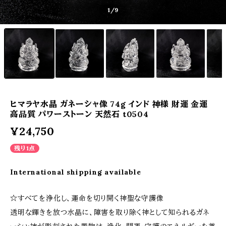
1
/9
ヒマラヤ水晶 ガネーシャ像 74g インド 神様 財運 金運
高品質 パワーストーン 天然石 t0504
¥24,750
残り1点
International shipping available
☆すべてを浄化し、運命を切り開く神聖な守護像
透明な輝きを放つ水晶に、障害を取り除く神として知られるガネ