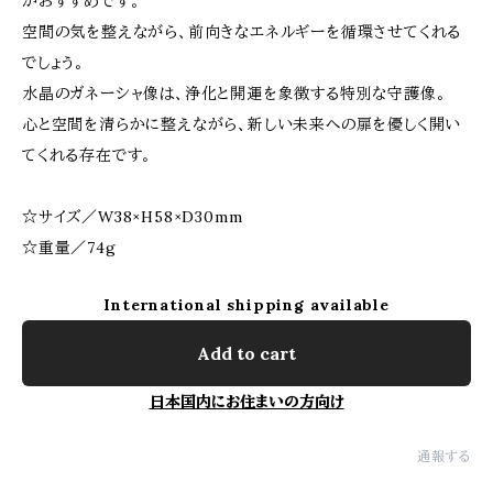
がおすすめです。
空間の気を整えながら、前向きなエネルギーを循環させてくれる
でしょう。
水晶のガネーシャ像は、浄化と開運を象徴する特別な守護像。
心と空間を清らかに整えながら、新しい未来への扉を優しく開い
てくれる存在です。
☆サイズ／W38×H58×D30mm
☆重量／74g
International shipping available
Add to cart
日本国内にお住まいの方向け
通報する