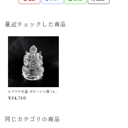
最近チェックした商品
ヒマラヤ水晶 ガネーシャ像 74g
インド 神様 財運 金運 高品質 パ
¥24,750
ワーストーン 天然石 t0504
同じカテゴリの商品