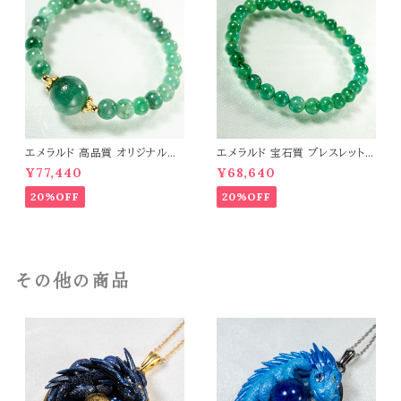
エメラルド 高品質 オリジナルデ
エメラルド 宝石質 ブレスレット
ザイン ブレスレット パワーストー
パワーストーン 天然石 t0544
¥77,440
¥68,640
ン 天然石 t0545
20%OFF
20%OFF
その他の商品