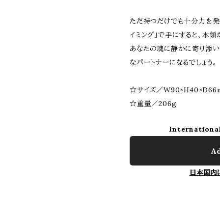
ただ持つだけでも十分力を発
イミング」で手にすると、本領
あなたの魂に静かに寄り添い
なパートナーになるでしょう。
☆サイズ／W90×H40×D66
☆重量／206g
Internationa
Ad
日本国内