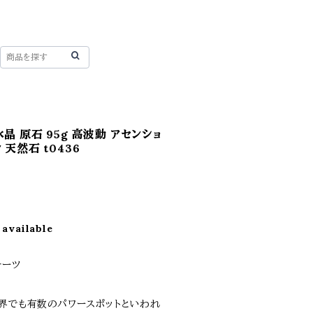
晶 原石 95g 高波動 アセンショ
天然石 t0436
 available
ォーツ
世界でも有数のパワースポットといわれ