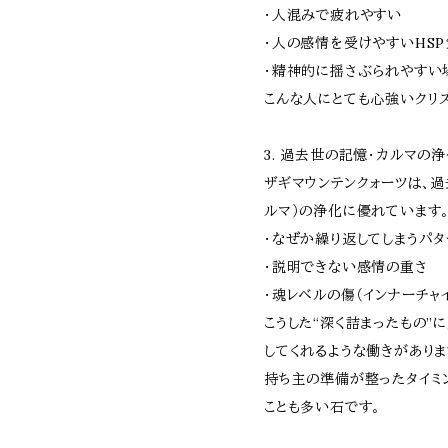
・人混みで疲れやすい
・人の感情を受けやすいHS
・精神的に揺さぶられやすい
こんな人にとても心強いクリ
3. 過去世の記憶・カルマの
ザギマウンテンクォーツは、
ルマ）の浄化に優れています
・なぜか繰り返してしまうパタ
・説明できない感情の重さ
・魂レベルの傷（インナーチャ
こうした“深く詰まったもの”
してくれるような働きがありま
持ち主の準備が整ったタイミ
ことも多い石です。