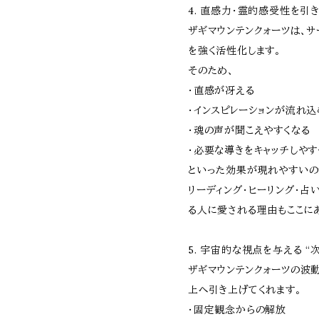
4. 直感力・霊的感受性を引
ザギマウンテンクォーツは、サ
を強く活性化します。
そのため、
・直感が冴える
・インスピレーションが流れ込
・魂の声が聞こえやすくなる
・必要な導きをキャッチしやす
といった効果が現れやすいの
リーディング・ヒーリング・占
る人に愛される理由もここに
5. 宇宙的な視点を与える “
ザギマウンテンクォーツの波
上へ引き上げてくれます。
・固定観念からの解放