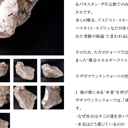
るパキスタン・ザギ山脈での
タルです。
多くの場合、アメジスト・スモ
ヘマタイト・エジリンなどが共
めた奇跡の結晶”と言われる
そのため、ただのクォーツで
まった“複合エネルギークリス
☆ザギマウンテンクォーツの
1. 魂の奥にある“本音”を呼
ザギマウンテンクォーツは、「
す。
・なぜ自分は今この道を歩い
・本当はどう感じているのか