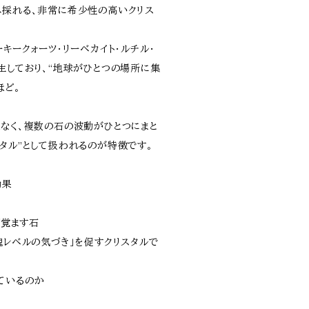
み採れる、非常に希少性の高いクリス
ーキークォーツ・リーベカイト・ルチル・
生しており、“地球がひとつの場所に集
ほど。
はなく、複数の石の波動がひとつにまと
タル”として扱われるのが特徴です。
効果
び覚ます石
魂レベルの気づき」を促すクリスタルで
ているのか