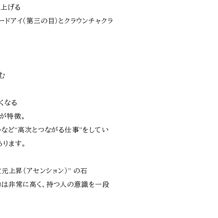
き上げる
ードアイ（第三の目）とクラウンチャクラ
む
くなる
が特徴。
いなど“高次とつながる仕事”をしてい
あります。
次元上昇（アセンション）” の石
動は非常に高く、持つ人の意識を一段