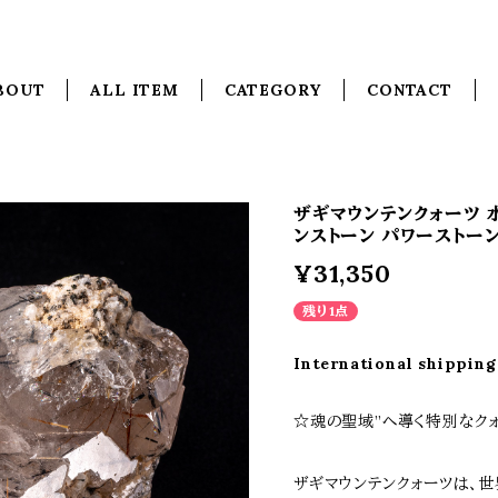
BOUT
ALL ITEM
CATEGORY
CONTACT
ザギマウンテンクォーツ 水
ンストーン パワーストーン 
¥31,350
残り1点
International shipping
☆魂の聖域”へ導く特別なク
ザギマウンテンクォーツは、