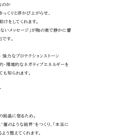
なのか
ゆっくりと浮かび上がらせ、
助けをしてくれます。
らないメッセージ」が胸の奥で静かに響
石です。
 — 強力なプロテクションストーン
霊的・環境的なネガティブエネルギーを
ても知られます。
グ
の結晶に宿るため。
に“層のような結界”をつくり、「本当に
るよう整えてくれます。