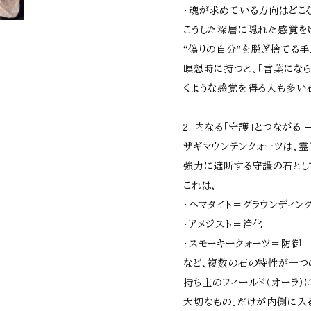
・魂が求めている方向はどこ
こうした深層に隠れた感覚を
“偽りの自分”を脱ぎ捨てる手
瞑想時に持つと、「言葉にな
くような感覚を得る人も多い
2. 内なる「守護」とつながる
ザギマウンテンクォーツは、
強力に遮断する守護の石とし
これは、
・ヘマタイト＝グラウンディン
・アメジスト＝浄化
・スモーキークォーツ＝防御
など、複数の石の特性が一つ
持ち主のフィールド（オーラ）
大切なもの」だけが内側に入