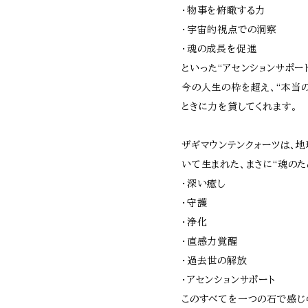
・物事を俯瞰する力
・宇宙的視点での洞察
・魂の成長を促進
といった“アセンションサポー
今の人生の枠を超え、“本当
ときに力を貸してくれます。
ザギマウンテンクォーツは、
いて生まれた、まさに“魂のた
・深い癒し
・守護
・浄化
・直感力覚醒
・過去世の解放
・アセンションサポート
このすべてを一つの石で感じ