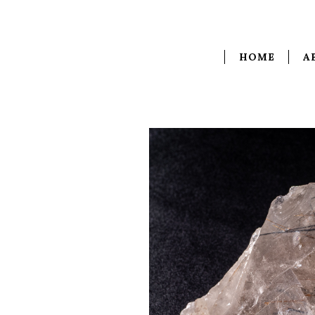
HOME
A