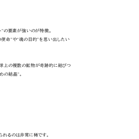
ト”の要素が強いのが特徴。
の使命”や“魂の目的”を思い出したい
地球上の複数の鉱物が奇跡的に結びつ
めの結晶”。
られるのは非常に稀です。