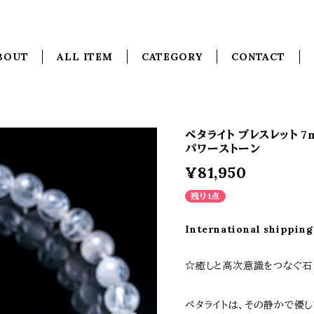
BOUT
ALL ITEM
CATEGORY
CONTACT
ペタライト ブレスレット 
パワーストーン
¥81,950
残り1点
International shipping
☆癒しと高次意識をつなぐ石
ペタライトは、その静かで優