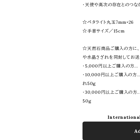
・天使や高次の存在とのつな
☆ペタライト丸玉7mm×26
☆手首サイズ／15cm
☆天然石商品ご購入の方に、
や水晶さざれを同封してお送
・5,000円以上ご購入の方..
・10,000円以上ご購入の方.
れ50g
・30,000円以上ご購入の方
50g
Internationa
Ad