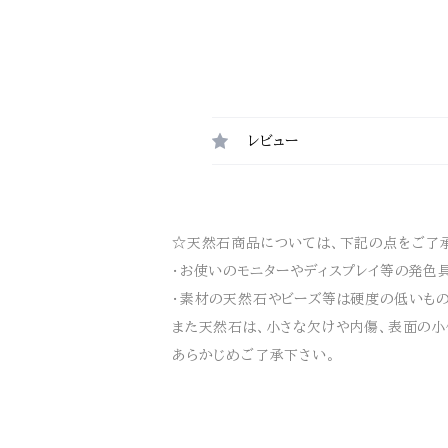
レビュー
☆天然石商品については、下記の点をご了承
・お使いのモニターやディスプレイ等の発色
・素材の天然石やビーズ等は硬度の低いもの
また天然石は、小さな欠けや内傷、表面の小
あらかじめご了承下さい。