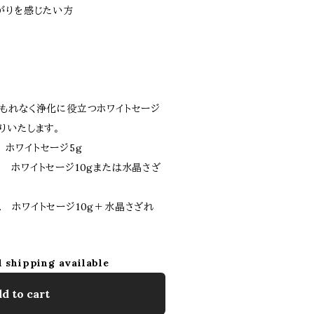
がりを感じたい方
もれなく浄化に役立つホワイトセージ
りいたします。
. ホワイトセージ5g
.. ホワイトセージ10gまたは水晶さざ
... ホワイトセージ10g＋水晶さざれ
l shipping available
d to cart