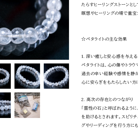
たらすヒーリングストーンとし
瞑想やヒーリングの場で重宝
☆ペタライトの主な効果
1. 深い癒しと安心感を与える
ペタライトは、心の傷やトラ
過去の辛い経験や感情を静か
心に安らぎをもたらしたい方
2. 高次の存在とのつながり
「霊性の石」と呼ばれるように
を助けるとされます。スピリチ
グやリーディングを行う方に