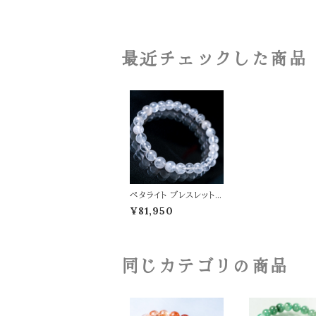
最近チェックした商品
ペタライト ブレスレット 7
mm ブラジル産 高品質
¥81,950
天然石 パワーストーン
同じカテゴリの商品