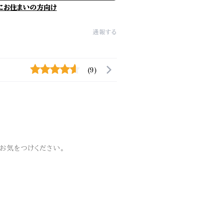
にお住まいの方向け
通報する
(9)
お気をつけください。