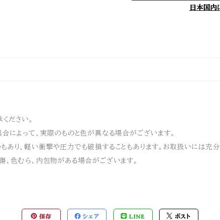
日本国内
ください。
具合によって、実際のものと色が異なる場合がございます。
もあり、軽い衝撃や圧力でも破損することもあります。お取扱いには充分
傷、色むら、内包物がある場合がございます。
保存
シェア
LINE
ポスト