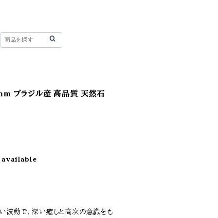
7mm ブラジル産 高品質 天然石
 available
しい波動で、深い癒しと高次の意識をも