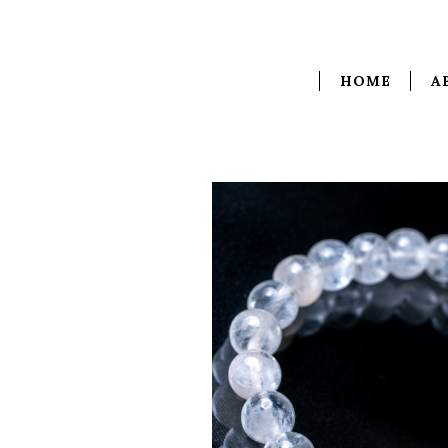
HOME
A