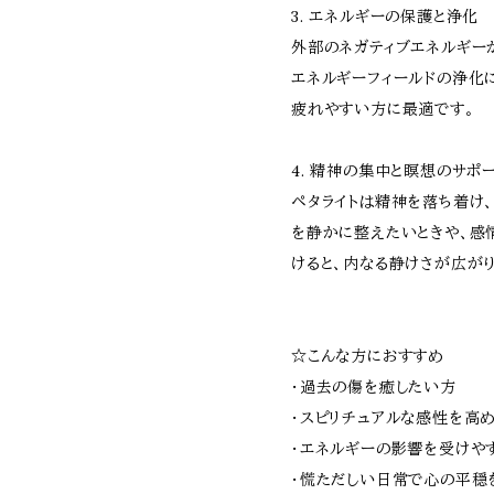
3. エネルギーの保護と浄化
外部のネガティブエネルギー
エネルギーフィールドの浄化
疲れやすい方に最適です。
4. 精神の集中と瞑想のサポ
ペタライトは精神を落ち着け
を静かに整えたいときや、感
けると、内なる静けさが広がり
☆こんな方におすすめ
・過去の傷を癒したい方
・スピリチュアルな感性を高
・エネルギーの影響を受けや
・慌ただしい日常で心の平穏