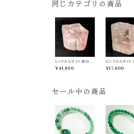
同じカテゴリの商品
レッドカルサイト 原石 重
ピンクカルサイト
さ179g 天然石 パワース
重さ169g 天然石
¥41,800
¥17,600
トーン t0586
ーストーン t058
セール中の商品