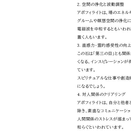
2. 空間の浄化と波動調整
アポフィライトは、場のエネル
グルームや瞑想空間の浄化に
電磁波を中和するともいわれて
置く人もいます。
3. 直感力・霊的感受性の向
この石は「第三の目」とも関
くなる、インスピレーション
ています。
スピリチュアルな仕事や創造
になるでしょう。
4. 対人関係のクリアリング
アポフィライトは、自分と他者
除き、素直なコミュニケーショ
人間関係のストレスが溜まっ
和らぐといわれています。