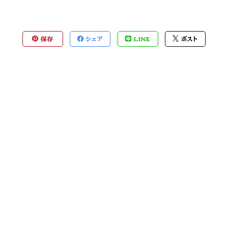
保存
シェア
LINE
ポスト