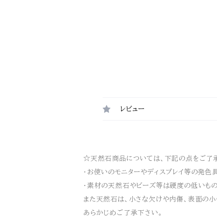
レビュー
☆天然石商品については、下記の点をご了承
・お使いのモニターやディスプレイ等の発色
・素材の天然石やビーズ等は硬度の低いもの
また天然石は、小さな欠けや内傷、表面の小
あらかじめご了承下さい。