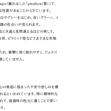
o（離れる）」と「phyllon（葉）」で、
る性質があることからきています。
白やグレーをはじめ、淡いグリーン、イ
ル調の色合いが見られます。
ると水晶と見間違えるほどの美しさ。
方体、ピラミッド型などさまざまな形態
ため、衝撃に弱く割れやすく、ジュエリ
適していません。
で心の奥底に溜まった不安や悲しみを優
くれるといわれています。特に精神的な
めで、就寝時の枕元に置くことで深い
す。