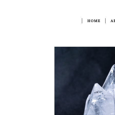
HOME
A