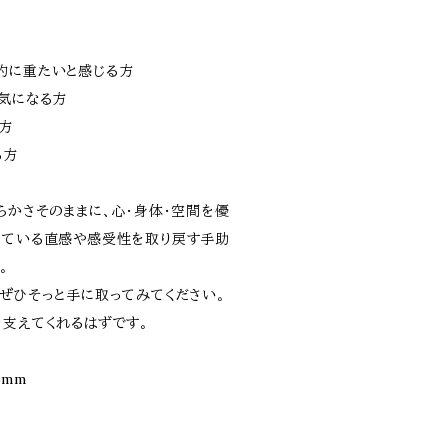
的に重たいと感じる方
が気になる方
方
る方
らかさそのままに、心・身体・空間を優
っている直感や感受性を取り戻す手助
。
、ぜひそっと手に取ってみてください。
を支えてくれるはずです。
5mm