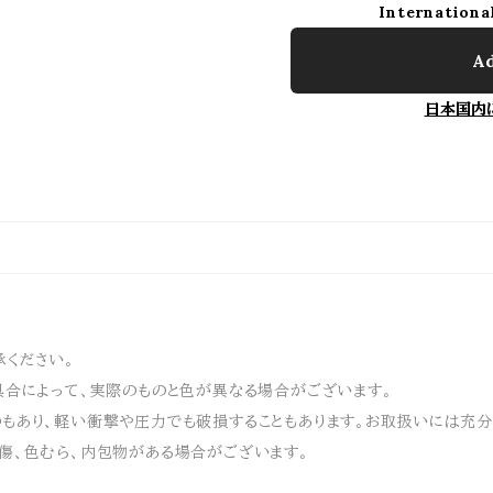
Internationa
Ad
日本国内
ください。
具合によって、実際のものと色が異なる場合がございます。
もあり、軽い衝撃や圧力でも破損することもあります。お取扱いには充分
傷、色むら、内包物がある場合がございます。