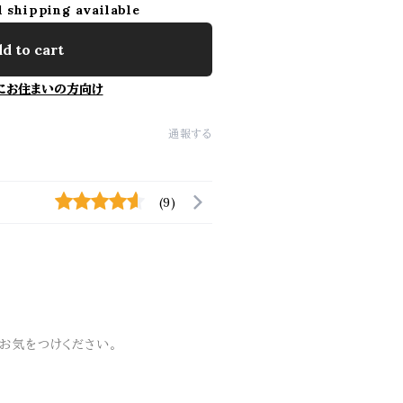
l shipping available
d to cart
にお住まいの方向け
通報する
(9)
お気をつけください。