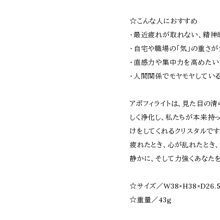
☆こんな人におすすめ
・最近疲れが取れない、精神
・自宅や職場の「気」の重さ
・直感力や集中力を高めたい
・人間関係でモヤモヤしてい
アポフィライトは、見た目の清
しく浄化し、私たちが本来持
けをしてくれるクリスタルです
疲れたとき、心が乱れたとき
静かに、そして力強くあなた
☆サイズ／W38×H38×D26.
☆重量／43g