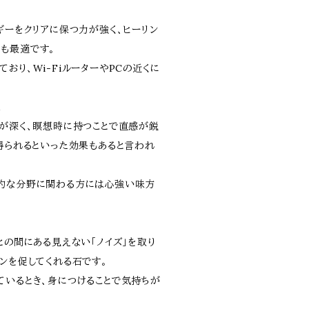
ギーをクリアに保つ力が強く、ヒーリン
も最適です。
おり、Wi-FiルーターやPCの近くに
上
係が深く、瞑想時に持つことで直感が鋭
が得られるといった効果もあると言われ
的な分野に関わる方には心強い味方
との間にある見えない「ノイズ」を取り
ンを促してくれる石です。
ているとき、身につけることで気持ちが