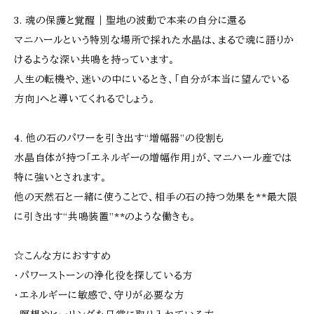
3. 魂の保護と覚醒｜聖地の波動で本来の自分に還る
マニハールという特別な場所で採れた水晶は、まるで魂に語りか
けるような深い共鳴を持っています。
人生の転機や、迷いの中にいるとき、「自分が本当に望んでいる
方向」へと導いてくれるでしょう。
4. 他の石のパワーを引き出す“増幅器”の役割も
水晶自体が持つ「エネルギーの増幅作用」が、マニハール産では
特に強いとされます。
他の天然石と一緒に使うことで、相手の石の持つ効果を**最大限
に引き出す“共鳴装置”**のような働きも。
☆こんな方におすすめ
・パワーストーンの浄化役を探している方
・エネルギーに敏感で、守りが必要な方