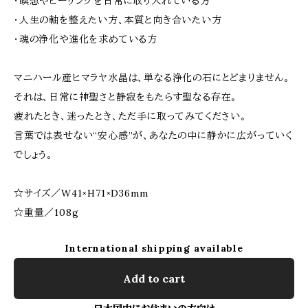
・瞑想やヒーリングを日常に取り入れている方
・人生の軸を整えたい方、本質と向き合いたい方
・魂の浄化や進化を求めている方
マニハール産ヒマラヤ水晶は、単なる浄化の石にとどまりません。
それは、日常に神聖さと静寂をもたらす聖なる存在。
疲れたとき、迷ったとき、ただ手に取ってみてください。
言葉では表せない“安心感”が、あなたの中に静かに広がっていく
でしょう。
☆サイズ／W41×H71×D36mm
☆重量／108g
International shipping available
Add to cart