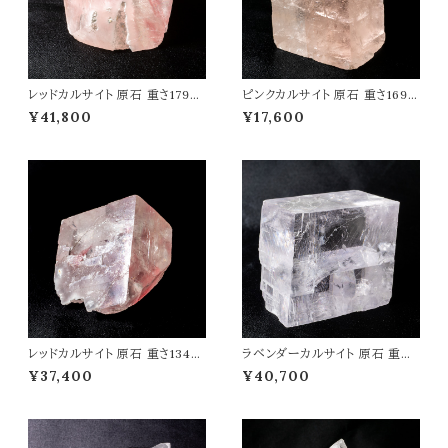
レッドカルサイト 原石 重さ179g
ピンクカルサイト 原石 重さ169g
天然石 パワーストーン t0586
天然石 パワーストーン t0585
¥41,800
¥17,600
レッドカルサイト 原石 重さ134g
ラベンダーカルサイト 原石 重さ3
天然石 パワーストーン t0584
19g 天然石 パワーストーン t05
¥37,400
¥40,700
83