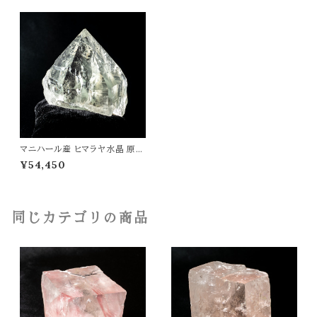
マニハール産 ヒマラヤ水晶 原石
ファントム入 高さ71mm 天然石
¥54,450
パワーストーン t0179
同じカテゴリの商品