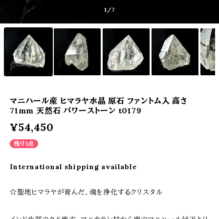
1
/7
マニハール産 ヒマラヤ水晶 原石 ファントム入 高さ
71mm 天然石 パワーストーン t0179
¥54,450
残り1点
International shipping available
☆聖地ヒマラヤが育んだ、魂を浄化するクリスタル