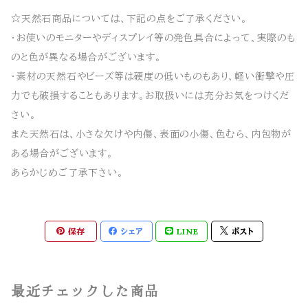
☆天然石商品については、下記の点をご了承ください。
・お使いのモニターやディスプレイ等の発色具合によって、実際のも
のと色が異なる場合がございます。
・素材の天然石やビーズ等は硬度の低いものもあり、軽い衝撃や圧
力でも破損することもあります。お取扱いには充分お気をつけくだ
さい。
また天然石は、小さな欠けや内傷、表面の小傷、色むら、内包物が
ある場合がございます。
あらかじめご了承下さい。
保存
シェア
LINE
ポスト
最近チェックした商品