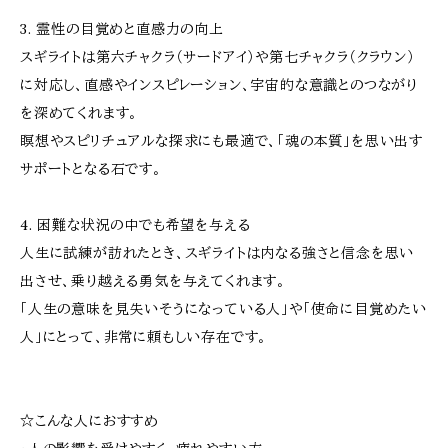
3. 霊性の目覚めと直感力の向上
スギライトは第六チャクラ（サードアイ）や第七チャクラ（クラウン）
に対応し、直感やインスピレーション、宇宙的な意識とのつながり
を深めてくれます。
瞑想やスピリチュアルな探求にも最適で、「魂の本質」を思い出す
サポートとなる石です。
4. 困難な状況の中でも希望を与える
人生に試練が訪れたとき、スギライトは内なる強さと信念を思い
出させ、乗り越える勇気を与えてくれます。
「人生の意味を見失いそうになっている人」や「使命に目覚めたい
人」にとって、非常に頼もしい存在です。
☆こんな人におすすめ