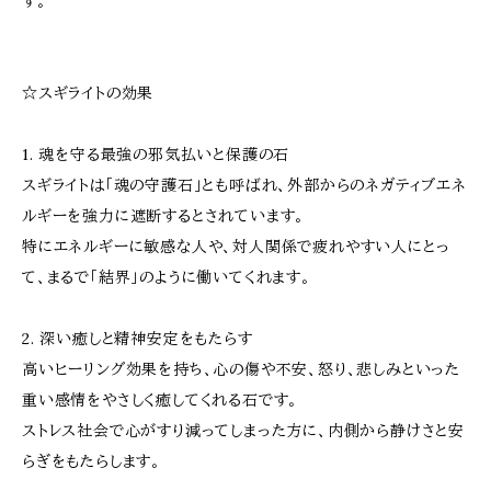
す。
☆スギライトの効果
1. 魂を守る最強の邪気払いと保護の石
スギライトは「魂の守護石」とも呼ばれ、外部からのネガティブエネ
ルギーを強力に遮断するとされています。
特にエネルギーに敏感な人や、対人関係で疲れやすい人にとっ
て、まるで「結界」のように働いてくれます。
2. 深い癒しと精神安定をもたらす
高いヒーリング効果を持ち、心の傷や不安、怒り、悲しみといった
重い感情をやさしく癒してくれる石です。
ストレス社会で心がすり減ってしまった方に、内側から静けさと安
らぎをもたらします。