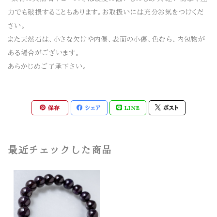
力でも破損することもあります。お取扱いには充分お気をつけくだ
さい。
また天然石は、小さな欠けや内傷、表面の小傷、色むら、内包物が
ある場合がございます。
あらかじめご了承下さい。
保存
シェア
LINE
ポスト
最近チェックした商品