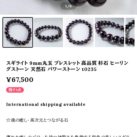
1
/6
スギライト 9mm丸玉 ブレスレット 高品質 杉石 ヒーリン
グストーン 天然石 パワーストーン t0235
¥67,500
残り1点
International shipping available
☆魂の癒し・高次元とつながる石