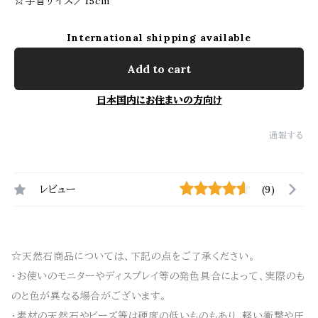
☆手首サイズ／15cm
International shipping available
Add to cart
日本国内にお住まいの方向け
通報する
レビュー
(9)
☆天然石商品については、下記の点をご了承ください。
・お使いのモニターやディスプレイ等の発色具合によって、実際のも
のと色が異なる場合がございます。
・素材の天然石やビーズ等は硬度の低いものもあり、軽い衝撃や圧