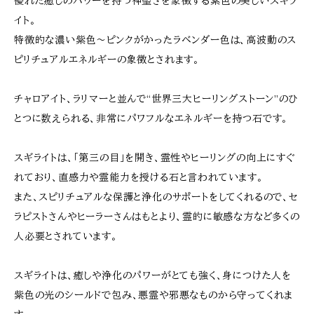
優れた癒しのパワーを持つ神聖さを象徴する紫色の美しいスギラ
イト。
特徴的な濃い紫色〜ピンクがかったラベンダー色は、高波動のス
ピリチュアルエネルギーの象徴とされます。
チャロアイト、ラリマーと並んで“世界三大ヒーリングストーン”のひ
とつに数えられる、非常にパワフルなエネルギーを持つ石です。
スギライトは、「第三の目」を開き、霊性やヒーリングの向上にすぐ
れており、直感力や霊能力を授ける石と言われています。
また、スピリチュアルな保護と浄化のサポートをしてくれるので、セ
ラピストさんやヒーラーさんはもとより、霊的に敏感な方など多くの
人必要とされています。
スギライトは、癒しや浄化のパワーがとても強く、身につけた人を
紫色の光のシールドで包み、悪霊や邪悪なものから守ってくれま