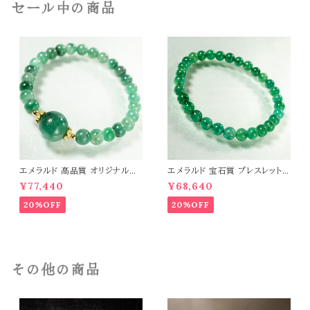
セール中の商品
エメラルド 高品質 オリジナルデ
エメラルド 宝石質 ブレスレット
ザイン ブレスレット パワーストー
パワーストーン 天然石 t0544
¥77,440
¥68,640
ン 天然石 t0545
20%OFF
20%OFF
その他の商品