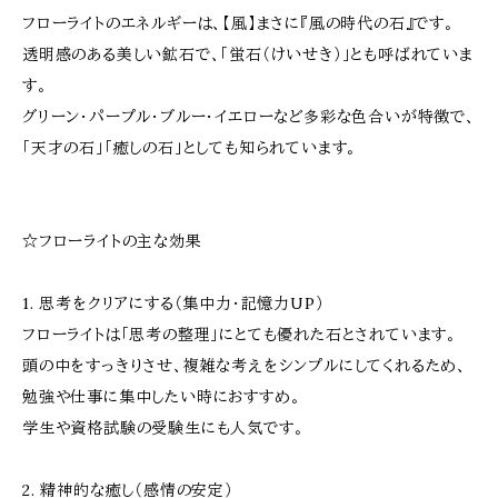
フローライトのエネルギーは、【風】まさに『風の時代の石』です。
透明感のある美しい鉱石で、「蛍石（けいせき）」とも呼ばれていま
す。
グリーン・パープル・ブルー・イエローなど多彩な色合いが特徴で、
「天才の石」「癒しの石」としても知られています。
☆フローライトの主な効果
1. 思考をクリアにする（集中力・記憶力UP）
フローライトは「思考の整理」にとても優れた石とされています。
頭の中をすっきりさせ、複雑な考えをシンプルにしてくれるため、
勉強や仕事に集中したい時におすすめ。
学生や資格試験の受験生にも人気です。
2. 精神的な癒し（感情の安定）