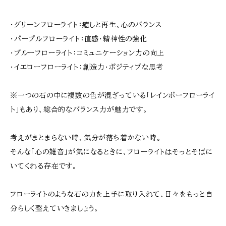
・グリーンフローライト：癒しと再生、心のバランス
・パープルフローライト：直感・精神性の強化
・ブルーフローライト：コミュニケーション力の向上
・イエローフローライト：創造力・ポジティブな思考
※一つの石の中に複数の色が混ざっている「レインボーフローライ
ト」もあり、総合的なバランス力が魅力です。
考えがまとまらない時、気分が落ち着かない時。
そんな「心の雑音」が気になるときに、フローライトはそっとそばに
いてくれる存在です。
フローライトのような石の力を上手に取り入れて、日々をもっと自
分らしく整えていきましょう。